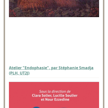
Atelier "Endophasie", par Stéphanie Smadja
(PLH, UT2J)