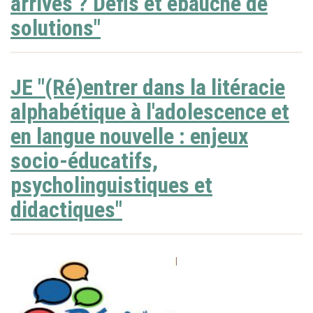
arrivés ? Défis et ébauche de
solutions"
JE "(Ré)entrer dans la litéracie
alphabétique à l'adolescence et
en langue nouvelle : enjeux
socio-éducatifs,
psycholinguistiques et
didactiques"