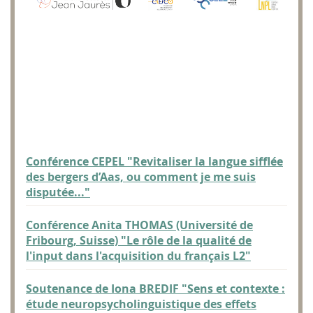
Conférence CEPEL "Revitaliser la langue sifflée
des bergers d’Aas, ou comment je me suis
disputée..."
Conférence Anita THOMAS (Université de
Fribourg, Suisse) "Le rôle de la qualité de
l'input dans l'acquisition du français L2"
Soutenance de Iona BREDIF "Sens et contexte :
étude neuropsycholinguistique des effets