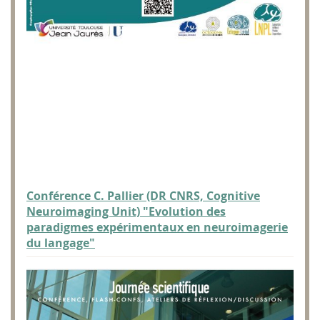
Conférence C. Pallier (DR CNRS, Cognitive
Neuroimaging Unit) "Evolution des
paradigmes expérimentaux en neuroimagerie
du langage"