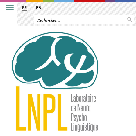
FR
EN