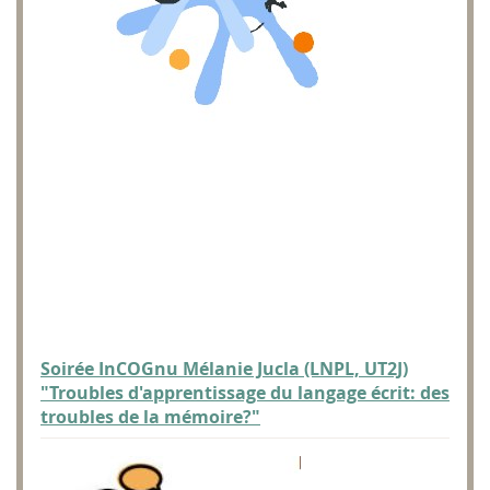
Soirée InCOGnu Mélanie Jucla (LNPL, UT2J)
"Troubles d'apprentissage du langage écrit: des
troubles de la mémoire?"