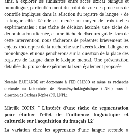
ainsi à explorer les similarités entre accès lexical bilingue et
monolingue, particulièrement du point de vue des processus de
contrôle impliqués dans la sélection du registre de langue / de
la langue cible. L’étude est menée au moyen de trois tâches
expérimentales : une tâche de décision lexicale, une tâche de
dénomination alternée, et une tâche de discours guidé. Lors de
cette intervention, nous tâcherons de présenter brièvement les
enjeux théoriques de la recherche sur l’accès lexical bilingue et
monolingue, et nous pencherons sur la question de la place des
registres de langue dans le lexique mental. Une présentation
détaillée du protocole expérimental sera également proposée.
Noémie BAULANDE est doctorante à l'ED CLESCO et mène sa recherche
doctorale au Laboratoire de NeuroPsychoLinguistique
(LNPL)
sous la
direction de Barbara Köpke (
PU,
LNPL).
Mireille COPIN, "
L'intérêt d'une tâche de segmentation
pour étudier l'effet de l'influence linguistique et
culturelle sur l'acquisition du français L2
"
La variation chez les apprenants d’une langue seconde a