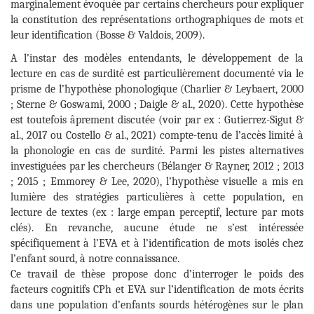
marginalement évoquée par certains chercheurs pour expliquer
la constitution des représentations orthographiques de mots et
leur identification (Bosse & Valdois, 2009).
A l’instar des modèles entendants, le développement de la
lecture en cas de surdité est particulièrement documenté via le
prisme de l’hypothèse phonologique (Charlier & Leybaert, 2000
; Sterne & Goswami, 2000 ; Daigle & al., 2020). Cette hypothèse
est toutefois âprement discutée (voir par ex : Gutierrez-Sigut &
al., 2017 ou Costello & al., 2021) compte-tenu de l’accès limité à
la phonologie en cas de surdité. Parmi les pistes alternatives
investiguées par les chercheurs (Bélanger & Rayner, 2012 ; 2013
; 2015 ; Emmorey & Lee, 2020), l’hypothèse visuelle a mis en
lumière des stratégies particulières à cette population, en
lecture de textes (ex : large empan perceptif, lecture par mots
clés). En revanche, aucune étude ne s’est intéressée
spécifiquement à l’EVA et à l’identification de mots isolés chez
l’enfant sourd, à notre connaissance.
Ce travail de thèse propose donc d’interroger le poids des
facteurs cognitifs CPh et EVA sur l’identification de mots écrits
dans une population d’enfants sourds hétérogènes sur le plan