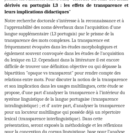
dérivés en portugais L3 : les effets de transparence et
leurs implications didactiques
"
Notre recherche doctorale s’intéresse à la reconnaissance et à
l’apprenabilité des noms déverbaux dans l’acquisition d’une
langue supplémentaire (L3 portugais) par le prisme de la
transparence des mots complexes. La transparence est
fréquemment évoquées dans les études morphologiques et
également souvent convoquée dans les études de l'acquisition
du lexique en L2. Cependant dans la littérature il est encore
difficile de trouver une définition objective ou qui dépasse la
bipartition "opaque vs transparent" pour rendre compte des
relations entre mots. Pour discuter la notion de la transparence
et son implication dans les usages multilingues, cette étude se
propose, d’une part d'analyser la transparence à l’intérieur du
système linguistique de la langue portugaise (transparence
intralinguistique) ; et d' autre part, d'analyser la transparence
pour un locuteur multilingue qui possède déjà un répertoire
lexical (transparence interlinguistique). Dans cette
présentation, seront exposés la méthodologie et les réflexions
pour la conception du corpus linguistique, base pour l’analyse