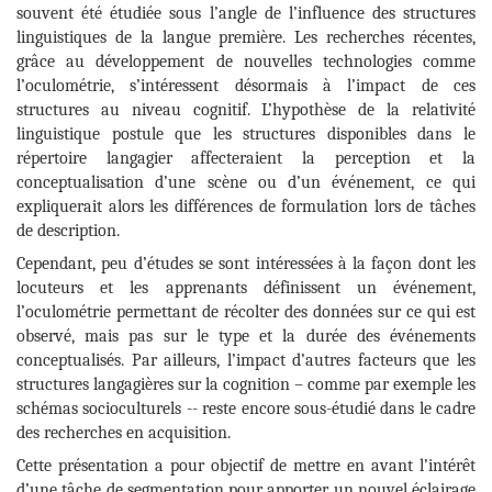
souvent été étudiée sous l’angle de l’influence des structures
linguistiques de la langue première. Les recherches récentes,
grâce au développement de nouvelles technologies comme
l’oculométrie, s’intéressent désormais à l’impact de ces
structures au niveau cognitif. L’hypothèse de la relativité
linguistique postule que les structures disponibles dans le
répertoire langagier affecteraient la perception et la
conceptualisation d’une scène ou d’un événement, ce qui
expliquerait alors les différences de formulation lors de tâches
de description.
Cependant, peu d’études se sont intéressées à la façon dont les
locuteurs et les apprenants définissent un événement,
l’oculométrie permettant de récolter des données sur ce qui est
observé, mais pas sur le type et la durée des événements
conceptualisés. Par ailleurs, l’impact d’autres facteurs que les
structures langagières sur la cognition – comme par exemple les
schémas socioculturels -- reste encore sous-étudié dans le cadre
des recherches en acquisition.
Cette présentation a pour objectif de mettre en avant l’intérêt
d’une tâche de segmentation pour apporter un nouvel éclairage