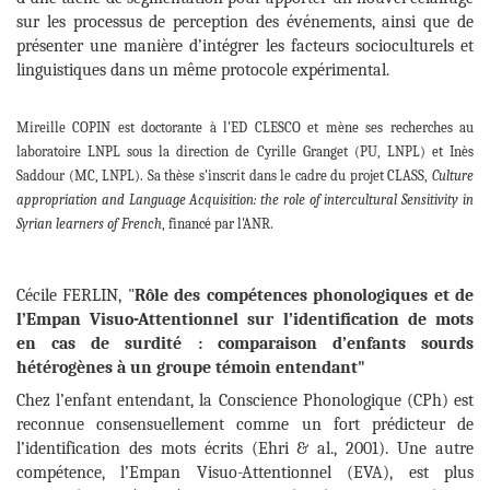
sur les processus de perception des événements, ainsi que de
présenter une manière d’intégrer les facteurs socioculturels et
linguistiques dans un même protocole expérimental.
Mireille COPIN est doctorante à l'ED CLESCO et mène ses recherches au
laboratoire LNPL sous la direction de Cyrille Granget (
PU,
LNPL) et Inès
Saddour (
MC,
LNPL). Sa thèse s'inscrit dans le cadre du projet CLASS,
Culture
appropriation and Language Acquisition: the role of intercultural Sensitivity in
Syrian learners of French
, financé par l'ANR.
Cécile FERLIN, "
Rôle des compétences phonologiques et de
l’Empan Visuo-Attentionnel sur l’identification de mots
en cas de surdité : comparaison d’enfants sourds
hétérogènes à un groupe témoin entendant"
Chez l’enfant entendant, la Conscience Phonologique (CPh) est
reconnue consensuellement comme un fort prédicteur de
l’identification des mots écrits (Ehri & al., 2001). Une autre
compétence, l’Empan Visuo-Attentionnel (EVA), est plus