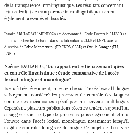
de la transparence intralinguistique. Les résultats concernant
le(s) calcul(s) de transparence intranlinguistiques seront
également présentés et discutés
.
Jasmin ABULARACH MENDOZA est doctorante à l'Ecole Doctorale CLESCO et
mène
sa
recherche
doctorale dans les laboratoires CLLE et LNPL sous la
direction de
Fabio Montermini (DR CNRS, CLLE) et Cyrille Granget (PU,
LNPL) .
Noémie BAULANDE, "
Du rapport entre liens sémantiques
et contrôle linguistique : étude comparative de l’accès
lexical bilingue et monolingue
"
Jusqu'à très récemment, la recherche sur l’accès lexical bilingue
a largement considéré les processus de contrôle des langues
comme des mécanismes spécifiques au cerveau multilingue.
Cependant, plusieurs publications récentes tendent aujourd’hui
à suggérer que ce type de processus puisse également être à
l’œuvre dans l’accès lexical monolingue, notamment lorsqu’il
s’agit de contrôler le registre de langue. Ce projet de thèse vise