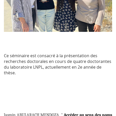
Ce séminaire est consacré à la présentation des
recherches doctorales en cours de quatre doctorantes
du laboratoire LNPL, actuellement en 2
e
année de
thèse.
Jasmin ABULARACH MENDOZA, "
Accéder au sens des noms