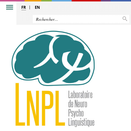
FR
EN