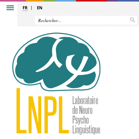
FR
EN