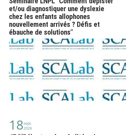
Séminaire LNPL "Comment dépister
et/ou diagnostiquer une dyslexie
chez les enfants allophones
nouvellement arrivés ? Défis et
ébauche de solutions"
18
sept.
2026