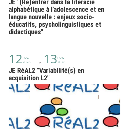
JE "(Ré)entrer dans la litéracie
alphabétique à l'adolescence et en
langue nouvelle : enjeux socio-
éducatifs, psycholinguistiques et
didactiques"
12
13
nov.
nov.
2026
2026
JE RéAL2 "Variabilité(s) en
acquisition L2"