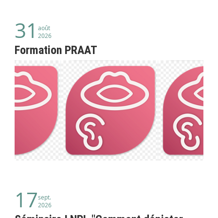
31
août
2026
Formation PRAAT
17
sept.
2026