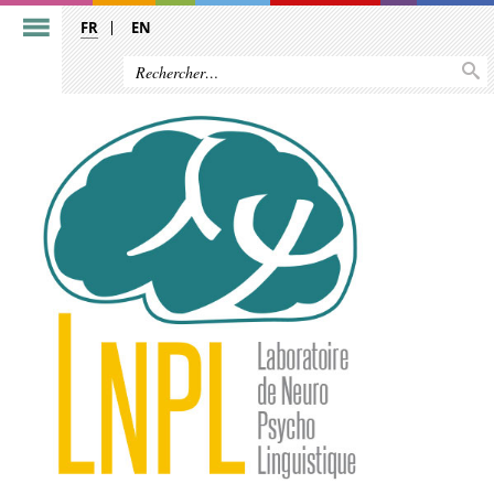
FR
EN