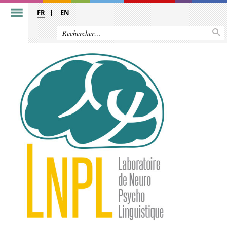
FR
EN