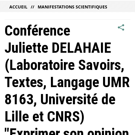
ACCUEIL
MANIFESTATIONS SCIENTIFIQUES
Conférence
Juliette DELAHAIE
(Laboratoire Savoirs,
Textes, Langage UMR
8163, Université de
Lille et CNRS)
"Exprimer son opinion