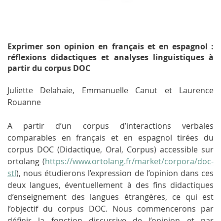
Exprimer son opinion en français et en espagnol :
réflexions didactiques et analyses linguistiques à
partir du corpus DOC
Juliette Delahaie, Emmanuelle Canut et Laurence
Rouanne
A partir d’un corpus d’interactions verbales
comparables en français et en espagnol tirées du
corpus DOC (
Didactique, Oral, Corpus
) accessible sur
ortolang (
https://www.ortolang.fr/market/corpora/doc-
stl
), nous étudierons l’expression de l’opinion dans ces
deux langues, éventuellement à des fins didactiques
d’enseignement des langues étrangères, ce qui est
l’objectif du corpus DOC. Nous commencerons par
définir la fonction discursive de l’opinion et par