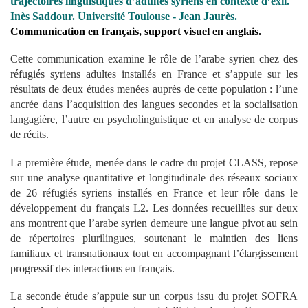
trajectoires linguistiques d’adultes syriens en contexte d’exil
.
Inès Saddour. Université Toulouse - Jean Jaurès.
Communication en français, support visuel en anglais.
Cette communication examine le rôle de l’arabe syrien chez des
réfugiés syriens adultes installés en France et s’appuie sur les
résultats de deux études menées auprès de cette population : l’une
ancrée dans l’acquisition des langues secondes et la socialisation
langagière, l’autre en psycholinguistique et en analyse de corpus
de récits.
La première étude, menée dans le cadre du projet CLASS, repose
sur une analyse quantitative et longitudinale des réseaux sociaux
de 26 réfugiés syriens installés en France et leur rôle dans le
développement du français L2. Les données recueillies sur deux
ans montrent que l’arabe syrien demeure une langue pivot au sein
de répertoires plurilingues, soutenant le maintien des liens
familiaux et transnationaux tout en accompagnant l’élargissement
progressif des interactions en français.
La seconde étude s’appuie sur un corpus issu du projet SOFRA