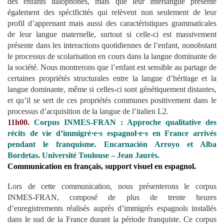
des enfants italophones, mais que leur interlangue présente
également des spécificités qui relèvent non seulement de leur
profil d’apprenant mais aussi des caractéristiques grammaticales
de leur langue maternelle, surtout si celle-ci est massivement
présente dans les interactions quotidiennes de l’enfant, nonobstant
le processus de scolarisation en cours dans la langue dominante de
la société. Nous montrerons que l’enfant est sensible au partage de
certaines propriétés structurales entre la langue d’héritage et la
langue dominante, même si celles-ci sont génétiquement distantes,
et qu’il se sert de ces propriétés communes positivement dans le
processus d’acquisition de la langue de l’italien L2.
11h00.
Corpus INMES-FRAN : Approche qualitative des
récits de vie d’immigré·e·s espagnol·e·s en France arrivés
pendant le franquisme
. Encarnación Arroyo et Alba
Bordetas. Université Toulouse – Jean Jaurès.
Communication en français, support visuel en espagnol.
Lors de cette communication, nous présenterons le corpus
INMES-FRAN, composé de plus de trente heures
d’enregistrements réalisés auprès d’immigrés espagnols installés
dans le sud de la France durant la période franquiste. Ce corpus