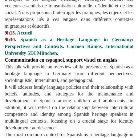
vecteurs essentiels de transmission culturelle, d’identité et de lien
social. Nous proposons d’interroger les pratiques, les enjeux et les
représentations liés à ces langues dans différents contextes
migratoires et éducatifs.
9h15.
Accueil
9h30.
Spanish as a Heritage Language in Germany:
Perspectives and Contexts
.
Carmen Ramos.
International
University SDI München
.
Communication en espagnol, support visuel en anglais.
This talk will provide an overview of the presence of Spanish as a
heritage language in Germany from different perspectives:
sociolinguistic, intercultural, and pedagogical.
It will address family language policies and their relationship with
beliefs, attitudes, and strategies for the maintenance and
development of Spanish among children and adolescents. In
addition, it will reflect on the relationship between intercultural
competence and identity among Spanish heritage speakers in
multilingual contexts, focusing on a crucial stage for identity
development: adolescence.
The most common context for Spanish as a heritage language in