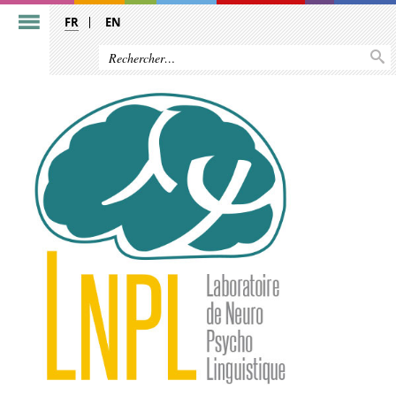
FR
EN