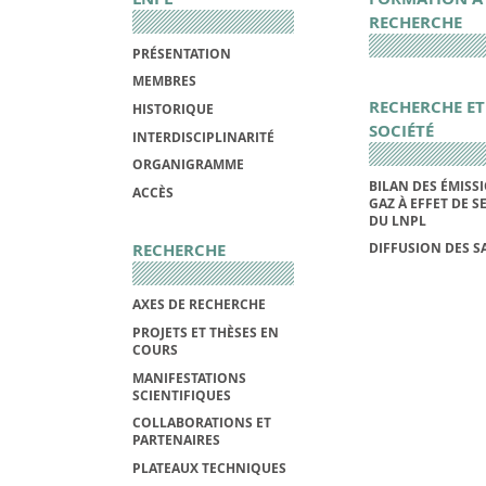
RECHERCHE
PRÉSENTATION
MEMBRES
RECHERCHE ET
HISTORIQUE
SOCIÉTÉ
INTERDISCIPLINARITÉ
ORGANIGRAMME
BILAN DES ÉMISS
ACCÈS
GAZ À EFFET DE S
DU LNPL
RECHERCHE
DIFFUSION DES S
AXES DE RECHERCHE
PROJETS ET THÈSES EN
COURS
MANIFESTATIONS
SCIENTIFIQUES
COLLABORATIONS ET
PARTENAIRES
PLATEAUX TECHNIQUES