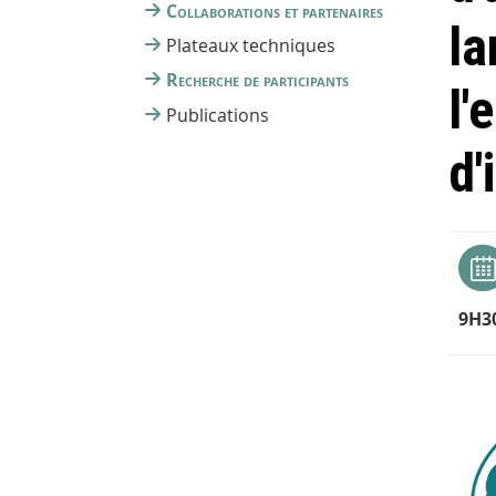
Collaborations et partenaires
la
Plateaux techniques
Recherche de participants
l'
Publications
d'
9H3