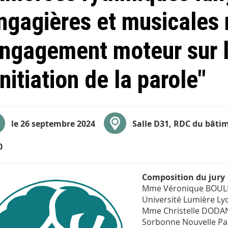
ngagières et musicales
engagement moteur sur 
initiation de la parole"
le 26 septembre 2024
Salle D31, RDC du bâti
0
Composition du jury
Mme Véronique BOULE
Université Lumière Ly
Mme Christelle DODANE
Sorbonne Nouvelle Par