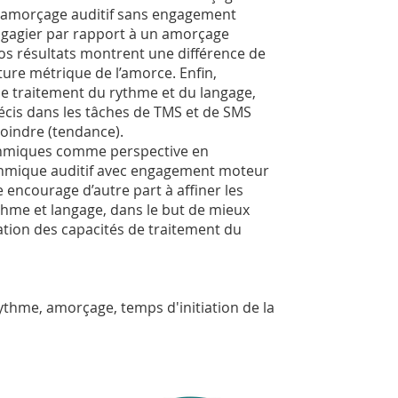
n amorçage auditif sans engagement
angagier par rapport à un amorçage
 Nos résultats montrent une différence de
ture métrique de l’amorce. Enfin,
e traitement du rythme et du langage,
récis dans les tâches de TMS et de SMS
moindre (tendance).
ythmiques comme perspective en
thmique auditif avec engagement moteur
 encourage d’autre part à affiner les
hme et langage, dans le but de mieux
ation des capacités de traitement du
ythme, amorçage, temps d'initiation de la