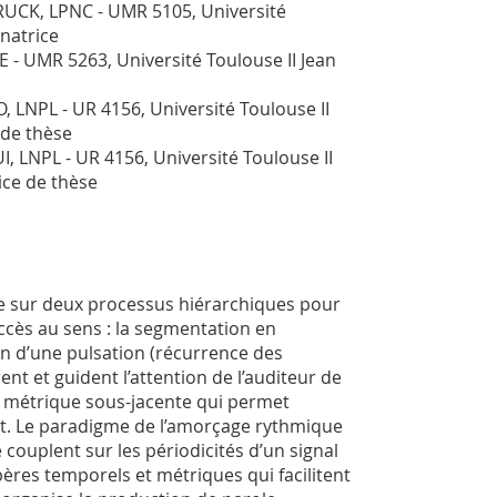
CK, LPNC - UMR 5105, Université
natrice
 - UMR 5263, Université Toulouse II Jean
LNPL - UR 4156, Université Toulouse II
 de thèse
LNPL - UR 4156, Université Toulouse II
ice de thèse
e sur deux processus hiérarchiques pour
ccès au sens : la segmentation en
on d’une pulsation (récurrence des
t et guident l’attention de l’auditeur de
e métrique sous-jacente qui permet
ment. Le paradigme de l’amorçage rythmique
 couplent sur les périodicités d’un signal
ères temporels et métriques qui facilitent