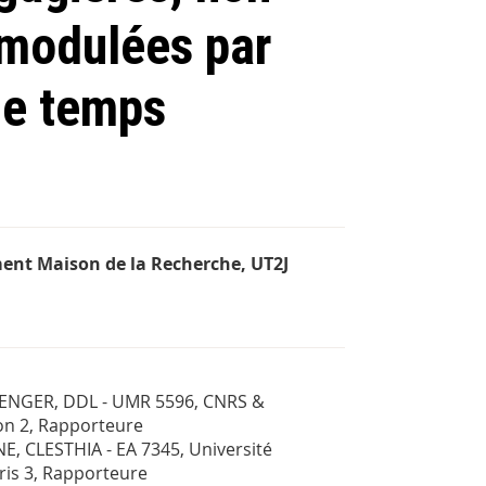
 modulées par
le temps
ment Maison de la Recherche, UT2J
NGER, DDL - UMR 5596, CNRS &
on 2, Rapporteure
, CLESTHIA - EA 7345, Université
is 3, Rapporteure