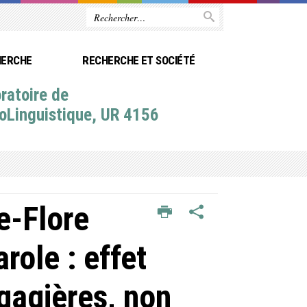
HERCHE
RECHERCHE ET SOCIÉTÉ
ratoire de
oLinguistique, UR 4156
e-Flore
role : effet
gagières, non