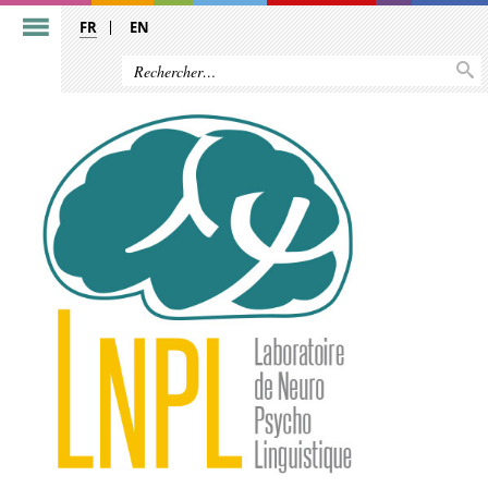
FR
EN