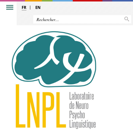
FR
EN