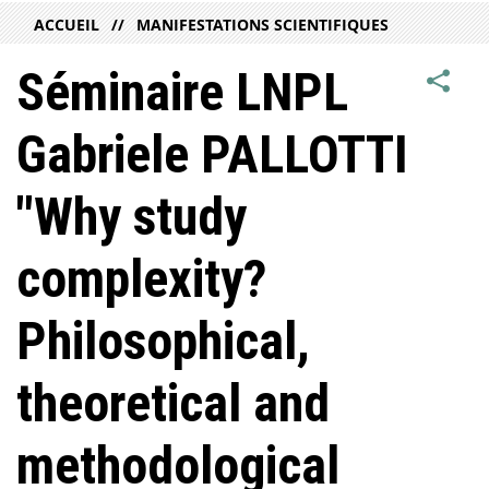
ACCUEIL
MANIFESTATIONS SCIENTIFIQUES
Séminaire LNPL
Gabriele PALLOTTI
"Why study
complexity?
Philosophical,
theoretical and
methodological