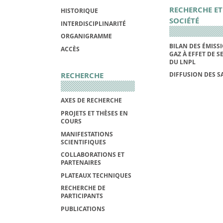
RECHERCHE ET
HISTORIQUE
SOCIÉTÉ
INTERDISCIPLINARITÉ
ORGANIGRAMME
BILAN DES ÉMISS
ACCÈS
GAZ À EFFET DE S
DU LNPL
RECHERCHE
DIFFUSION DES S
AXES DE RECHERCHE
PROJETS ET THÈSES EN
COURS
MANIFESTATIONS
SCIENTIFIQUES
COLLABORATIONS ET
PARTENAIRES
PLATEAUX TECHNIQUES
RECHERCHE DE
PARTICIPANTS
PUBLICATIONS