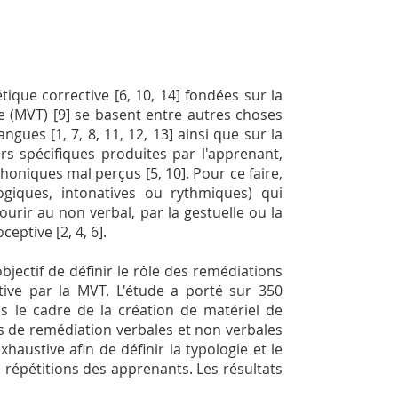
tique corrective [6, 10, 14] fondées sur la
 (MVT) [9] se basent entre autres choses
gues [1, 7, 8, 11, 12, 13] ainsi que sur la
rs spécifiques produites par l'apprenant,
honiques mal perçus [5, 10]. Pour ce faire,
giques, intonatives ou rythmiques) qui
urir au non verbal, par la gestuelle ou la
eptive [2, 4, 6].
jectif de définir le rôle des remédiations
tive par la MVT. L'étude a porté sur 350
ns le cadre de la création de matériel de
s de remédiation verbales et non verbales
xhaustive afin de définir la typologie et le
s répétitions des apprenants. Les résultats