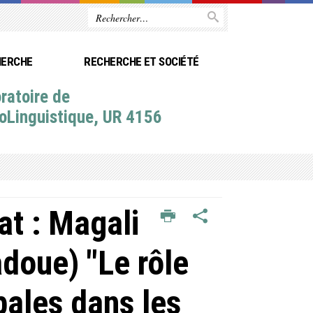
HERCHE
RECHERCHE ET SOCIÉTÉ
ratoire de
oLinguistique, UR 4156
t : Magali
doue) "Le rôle
bales dans les