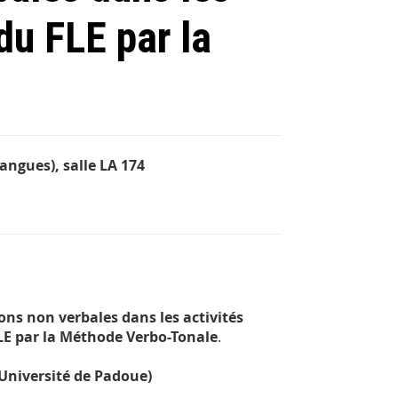
du FLE par la
ngues), salle LA 174
ons non verbales dans les activités
LE par la Méthode Verbo-Tonale
.
Université de Padoue)