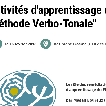
tivités d'apprentissage 
thode Verbo-Tonale"
le 16 février 2018
Bâtiment Erasme (UFR des la
Le rôle des remédiati
d'apprentissage du F
par Magali Boureux (