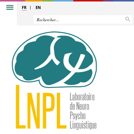
FR
EN