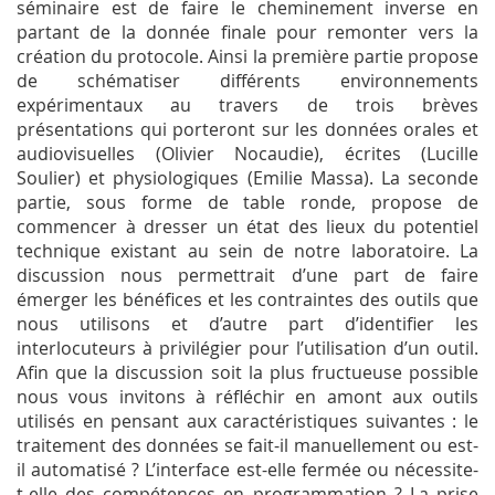
séminaire est de faire le cheminement inverse en
partant de la donnée finale pour remonter vers la
création du protocole. Ainsi la première partie propose
de schématiser différents environnements
expérimentaux au travers de trois brèves
présentations qui porteront sur les données orales et
audiovisuelles (Olivier Nocaudie), écrites (Lucille
Soulier) et physiologiques (Emilie Massa). La seconde
partie, sous forme de table ronde, propose de
commencer à dresser un état des lieux du potentiel
technique existant au sein de notre laboratoire. La
discussion nous permettrait d’une part de faire
émerger les bénéfices et les contraintes des outils que
nous utilisons et d’autre part d’identifier les
interlocuteurs à privilégier pour l’utilisation d’un outil.
Afin que la discussion soit la plus fructueuse possible
nous vous invitons à réfléchir en amont aux outils
utilisés en pensant aux caractéristiques suivantes : le
traitement des données se fait-il manuellement ou est-
il automatisé ? L’interface est-elle fermée ou nécessite-
t-elle des compétences en programmation ? La prise