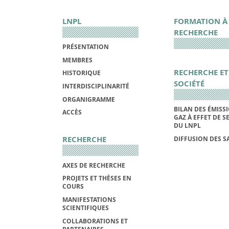
LNPL
FORMATION À
RECHERCHE
PRÉSENTATION
MEMBRES
RECHERCHE ET
HISTORIQUE
SOCIÉTÉ
INTERDISCIPLINARITÉ
ORGANIGRAMME
BILAN DES ÉMISS
ACCÈS
GAZ À EFFET DE S
DU LNPL
RECHERCHE
DIFFUSION DES S
AXES DE RECHERCHE
PROJETS ET THÈSES EN
COURS
MANIFESTATIONS
SCIENTIFIQUES
COLLABORATIONS ET