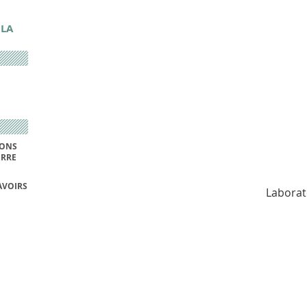
 LA
IONS
ERRE
AVOIRS
Laborat