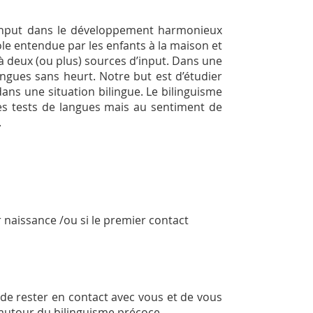
'input dans le développement harmonieux
ole entendue par les enfants à la maison et
 à deux (ou plus) sources d’input. Dans une
angues sans heurt. Notre but est d’étudier
ns une situation bilingue. Le bilinguisme
s tests de langues mais au sentiment de
.
 naissance /ou si le premier contact
 de rester en contact avec vous et de vous
 autour du bilinguisme précoce.