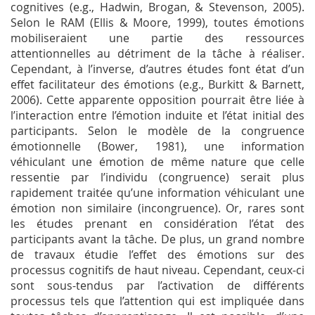
cognitives (e.g., Hadwin, Brogan, & Stevenson, 2005).
Selon le RAM (Ellis & Moore, 1999), toutes émotions
mobiliseraient une partie des ressources
attentionnelles au détriment de la tâche à réaliser.
Cependant, à l’inverse, d’autres études font état d’un
effet facilitateur des émotions (e.g., Burkitt & Barnett,
2006). Cette apparente opposition pourrait être liée à
l’interaction entre l’émotion induite et l’état initial des
participants. Selon le modèle de la congruence
émotionnelle (Bower, 1981), une information
véhiculant une émotion de même nature que celle
ressentie par l’individu (congruence) serait plus
rapidement traitée qu’une information véhiculant une
émotion non similaire (incongruence). Or, rares sont
les études prenant en considération l’état des
participants avant la tâche. De plus, un grand nombre
de travaux étudie l’effet des émotions sur des
processus cognitifs de haut niveau. Cependant, ceux-ci
sont sous-tendus par l’activation de différents
processus tels que l’attention qui est impliquée dans