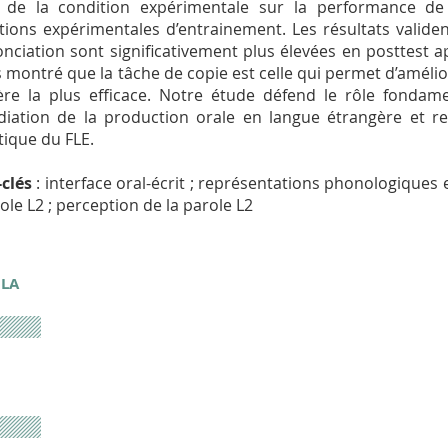
et de la condition expérimentale sur la performance d
tions expérimentales d’entrainement. Les résultats valid
nciation sont significativement plus élevées en posttest a
 montré que la tâche de copie est celle qui permet d’améli
re la plus efficace. Notre étude défend le rôle fondamen
iation de la production orale en langue étrangère et re
tique du FLE.
clés
: interface oral-écrit ; représentations phonologiques
role L2 ; perception de la parole L2
 LA