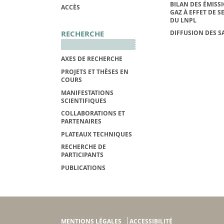
BILAN DES ÉMISS
ACCÈS
GAZ À EFFET DE S
DU LNPL
RECHERCHE
DIFFUSION DES S
AXES DE RECHERCHE
PROJETS ET THÈSES EN
COURS
MANIFESTATIONS
SCIENTIFIQUES
COLLABORATIONS ET
PARTENAIRES
PLATEAUX TECHNIQUES
RECHERCHE DE
PARTICIPANTS
PUBLICATIONS
MENTIONS LÉGALES
ACCESSIBILITÉ