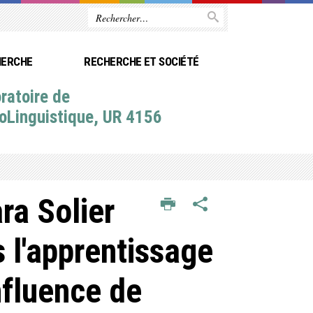
HERCHE
RECHERCHE ET SOCIÉTÉ
ratoire de
oLinguistique, UR 4156
ra Solier
s l'apprentissage
nfluence de