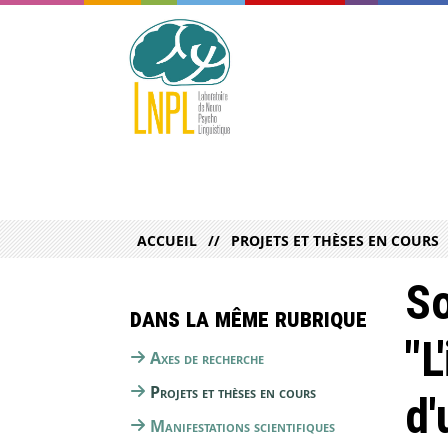
ACCUEIL
PROJETS ET THÈSES EN COURS
So
Dans la même rubrique
"L
Axes de recherche
Projets et thèses en cours
d'
Manifestations scientifiques