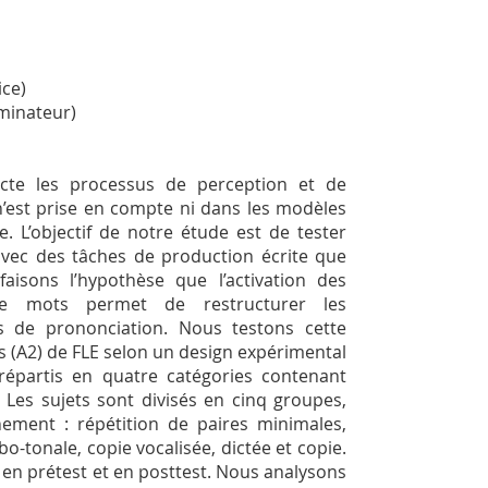
ice)
minateur)
te les processus de perception et de
 n’est prise en compte ni dans les modèles
. L’objectif de notre étude est de tester
 avec des tâches de production écrite que
sons l’hypothèse que l’activation des
 de mots permet de restructurer les
s de prononciation. Nous testons cette
 (A2) de FLE selon un design expérimental
 répartis en quatre catégories contenant
ot. Les sujets sont divisés en cinq groupes,
ement : répétition de paires minimales,
o-tonale, copie vocalisée, dictée et copie.
s en prétest et en posttest. Nous analysons