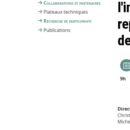
l'
Collaborations et partenaires
Plateaux techniques
re
Recherche de participants
Publications
de
9h
Direc
Chris
Miche