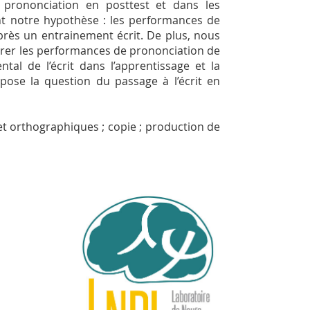
e prononciation en posttest et dans les
ent notre hypothèse : les performances de
près un entrainement écrit. De plus, nous
orer les performances de prononciation de
tal de l’écrit dans l’apprentissage et la
pose la question du passage à l’écrit en
 et orthographiques ; copie ; production de