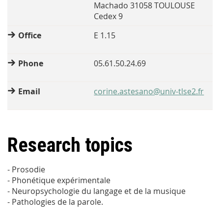
Machado 31058 TOULOUSE
Cedex 9
Office
E 1.15
Phone
05.61.50.24.69
Email
corine.astesano@univ-tlse2.fr
Research topics
- Prosodie
- Phonétique expérimentale
- Neuropsychologie du langage et de la musique
- Pathologies de la parole.