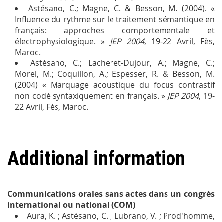
Astésano, C.; Magne, C. & Besson, M. (2004). «
Influence du rythme sur le traitement sémantique en
français: approches comportementale et
électrophysiologique. »
JEP 2004
, 19-22 Avril, Fès,
Maroc.
Astésano, C.; Lacheret-Dujour, A.; Magne, C.;
Morel, M.; Coquillon, A.; Espesser, R. & Besson, M.
(2004) « Marquage acoustique du focus contrastif
non codé syntaxiquement en français. »
JEP 2004
, 19-
22 Avril, Fès, Maroc.
Additional information
Communications orales sans actes dans un congrès
international ou national (COM)
Aura, K. ; Astésano, C. ; Lubrano, V. ; Prod'homme,