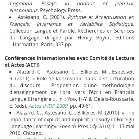
Cognition. Essays in honour of Jean-Luc
Nespoulous
. Psychology Press.
Astésano, C. (2001).
Rythme et Accentuation en
Français: Invariance et Variabilité Stylistique
.
Collection Langue et Parole, Recherches en Sciences
du Langage, dirigée par Henry Boyer, Editions
L'Harmattan, Paris, 337 pp.
Conférences Internationales avec Comité de Lecture
et Actes (ACTI)
Alazard, C. ; Astésano, C. ; Billières, M. ; Espesser,
R. (2011). « Rôle de la prosodie dans la structuration
du discours - Proposition d'une méthodologie
d'enseignement de l'oral vers l'écrit en Français
Langue Etrangère ». In : Yoo, H-Y & Delais-Roussarie,
E. (eds),
Actes d'IDP 2009
, pp. 49-61.
Alazard, C. ; Astésano, C. ; Billières, M. (2010). « The
importance of explicit and implicit prosody in Foreign
Language Learning».
Speech Prosody 2010
, 11-13 mai
2010, Chicago.