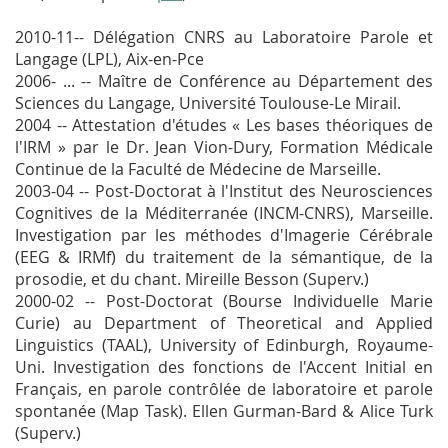
2010-11-- Délégation CNRS au Laboratoire Parole et
Langage (LPL), Aix-en-Pce
2006- ... -- Maître de Conférence au Département des
Sciences du Langage, Université Toulouse-Le Mirail.
2004 -- Attestation d'études « Les bases théoriques de
l'IRM » par le Dr. Jean Vion-Dury, Formation Médicale
Continue de la Faculté de Médecine de Marseille.
2003-04 -- Post-Doctorat à l'Institut des Neurosciences
Cognitives de la Méditerranée (INCM-CNRS), Marseille.
Investigation par les méthodes d'Imagerie Cérébrale
(EEG & IRMf) du traitement de la sémantique, de la
prosodie, et du chant. Mireille Besson (Superv.)
2000-02 -- Post-Doctorat (Bourse Individuelle Marie
Curie) au Department of Theoretical and Applied
Linguistics (TAAL), University of Edinburgh, Royaume-
Uni. Investigation des fonctions de l'Accent Initial en
Français, en parole contrôlée de laboratoire et parole
spontanée (Map Task). Ellen Gurman-Bard & Alice Turk
(Superv.)