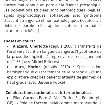
encore mal connue en parole : la fluence prosodique.
Les populations étudiées sont pathologiques (bègues,
sujets dysprosodiques, aphasiques avec syndrome
d'accent étranger ...) et non pathologiques (locuteurs à
débit de parole très rapide, locuteurs non natifs,
locuteurs attrités ...)
Thèses en cours :
Alazard, Charlotte
(depuis 2009) : Transferts de
l'oral vers l'écrit en langue étrangère: l'hypothèse de
la prosodie implicite à l'épreuve de l'enseignement
du FLES (avec Michel Billières)
Aura, Karine
(depuis 2010) : Spécialisation
hémisphérique du traitement de la prosodie - Etude
exploratoire chez des patients atteints de gliomes de
haut grade (avec Barbara Köpke)
- Collaborations nationales et internationales :
Ellen Gurman-Bard & Alice Turk (LEL, Edinburgh,
GB) : « Rôle de l'Accent Initial comme marqueur de la