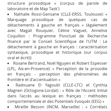
structure prosodique » (corpus de parole de
laboratoire et de Map Task')
Nathalie Rossi-Gensane (CLLE-ERSS, Toulouse): «
Marquage prosodique de quelques cas de
détachements à gauche en français » (également
avec Magali Rouquier, Céline Vaguet, Annelise
Coquillon : Programme Ponctuel de Recherche
financé par le Conseil Scientifique de l'UTM : Le
détachement à gauche en français : caractérisation
syntaxique, prosodique et historique (sur corpus
oral et écrit))
Roxane Bertrand, Noël Nguyen et Robert Espesser
(LPL, Aix-en-Provence): « Perception de la prosodie
en français - perception des phénomènes de
frontière et d'accentuation »
Radouane El Yagoubi (CLLE-LTC) et Cynthia
Magnen (Octogone-Lordat) : « Rôle de l'Accent Initial
dans l'accès au lexique en français : méthodes
comportementale et des Potentiels Evoqués (EEG) »
Mireille Besson (INCM, Marseille) : « Corrélats