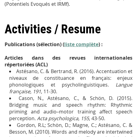
(Potentiels Evoqués et IRMf).
Activities / Resume
Publications (sélection) (
liste complète
) :
Articles dans des revues internationales
répertoriées (ACL)
Astésano, C. & Bertrand, R. (2016). Accentuation et
niveaux de constituance en français: enjeux
phonologiques et psycholinguistiques.
Langue
française, 191
, 11-30.
Cason, N., Astésano, C., & Schön, D. (2015).
Bridging music and speech rhythm: Rhythmic
priming and audio–motor training affect speech
perception.
Acta psychologica, 155
, 43-50.
Gordon, R.L; Schön, D.; Magne, C.; Astésano, C. &
Besson, M. (2010). Words and melody are intertwined