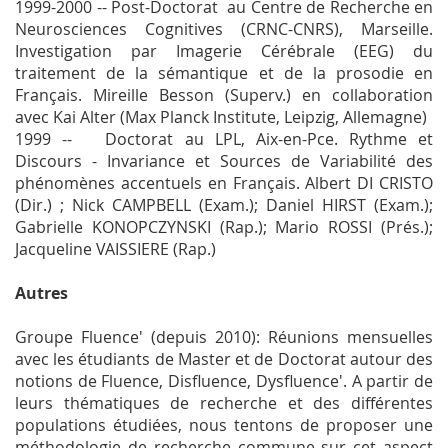
1999-2000 -- Post-Doctorat au Centre de Recherche en
Neurosciences Cognitives (CRNC-CNRS), Marseille.
Investigation par Imagerie Cérébrale (EEG) du
traitement de la sémantique et de la prosodie en
Français. Mireille Besson (Superv.) en collaboration
avec Kai Alter (Max Planck Institute, Leipzig, Allemagne)
1999 -- Doctorat au LPL, Aix-en-Pce. Rythme et
Discours - Invariance et Sources de Variabilité des
phénomènes accentuels en Français. Albert DI CRISTO
(Dir.) ; Nick CAMPBELL (Exam.); Daniel HIRST (Exam.);
Gabrielle KONOPCZYNSKI (Rap.); Mario ROSSI (Prés.);
Jacqueline VAISSIERE (Rap.)
Autres
Groupe Fluence' (depuis 2010): Réunions mensuelles
avec les étudiants de Master et de Doctorat autour des
notions de Fluence, Disfluence, Dysfluence'. A partir de
leurs thématiques de recherche et des différentes
populations étudiées, nous tentons de proposer une
méthodologie de recherche commune sur cet aspect