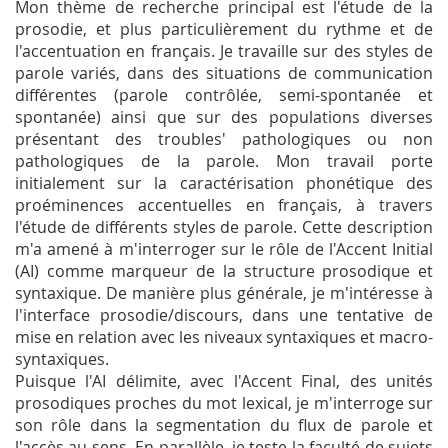
Mon thème de recherche principal est l'étude de la
prosodie, et plus particulièrement du rythme et de
l'accentuation en français. Je travaille sur des styles de
parole variés, dans des situations de communication
différentes (parole contrôlée, semi-spontanée et
spontanée) ainsi que sur des populations diverses
présentant des troubles' pathologiques ou non
pathologiques de la parole. Mon travail porte
initialement sur la caractérisation phonétique des
proéminences accentuelles en français, à travers
l'étude de différents styles de parole. Cette description
m'a amené à m'interroger sur le rôle de l'Accent Initial
(AI) comme marqueur de la structure prosodique et
syntaxique. De manière plus générale, je m'intéresse à
l'interface prosodie/discours, dans une tentative de
mise en relation avec les niveaux syntaxiques et macro-
syntaxiques.
Puisque l'AI délimite, avec l'Accent Final, des unités
prosodiques proches du mot lexical, je m'interroge sur
son rôle dans la segmentation du flux de parole et
l'accès au sens. En parallèle, je teste la faculté de sujets