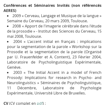
Conférences et Séminaires Invités (non référencés
AERES)
2009 « Cerveau, Langage et Musique de la langue »
Semaine du Cerveau, 20 mars 2009, Toulouse.
2008 « Apport de l'imagerie cérébrale dans l'étude
de la prosodie » - Institut des Sciences du Cerveau, 15
mai 2008, Toulouse.
2004 « L'accent initial en français : implications
pour la segmentation de la parole » Workshop sur la
Prosodie et la segmentation de la parole (Organisé
par U. Frauenfelder et A. Content), 23 Février 2004,
Laboratoire de Psycholinguistique Expérimentale,
Genève.
2003 « The Initial Accent in a model of French
Prosody: Implications for research in Psycho- and
Neurolinguistics » Séminaires de Psycholinguistique,
11 Décembre, Laboratoire de Psychologie
Expérimentale, Université Libre de Bruxelles.
CV
(CV complet en
pdf
) :