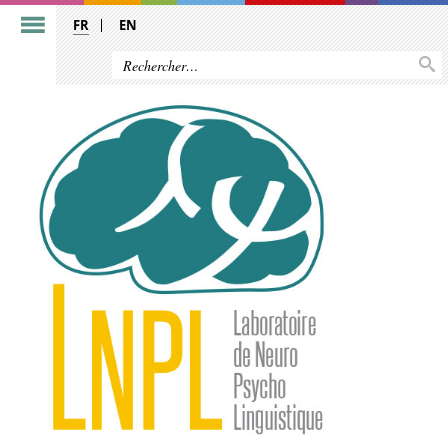
FR
EN