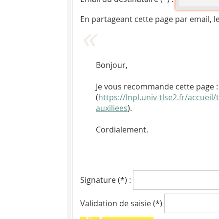
En partageant cette page par email, l
Bonjour,
Je vous recommande cette page : 
(
https://lnpl.univ-tlse2.fr/accue
auxiliees
).
Cordialement.
Signature (*) :
Validation de saisie (*)