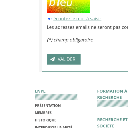
écoutez le mot à saisir
Les adresses emails ne seront pas con
(*) champ obligatoire
LNPL
FORMATION À
RECHERCHE
PRÉSENTATION
MEMBRES
RECHERCHE ET
HISTORIQUE
SOCIÉTÉ
INTERDISCIPLINARITÉ