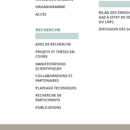
ORGANIGRAMME
BILAN DES ÉMISS
ACCÈS
GAZ À EFFET DE S
DU LNPL
RECHERCHE
DIFFUSION DES S
AXES DE RECHERCHE
PROJETS ET THÈSES EN
COURS
MANIFESTATIONS
SCIENTIFIQUES
COLLABORATIONS ET
PARTENAIRES
PLATEAUX TECHNIQUES
RECHERCHE DE
PARTICIPANTS
PUBLICATIONS